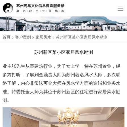
首页
> 客户案例 >
家居风水
> 苏州新区某小区家居风水勘测
苏州新区某小区家居风水勘测
业主张先生从事建筑行业，为子女上学，特在苏州置业，经
多方打听，了解到金鼎贵大师为苏州著名风水大师，
多次联
络了解，
内心非常认可金大师在风水学方面的造诣和业务水
准。特委托金大师为其位于苏州新区的住宅进行家居风水勘
测。